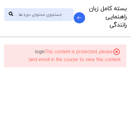
بسته کامل زبان
راهنمایی
رانندگی
11
بخش
login
This content is protected, please
اول
and enroll in the course to view this content!
10
بخش
دوم
10
بخش
سوم
حق تقدم
10